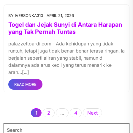
BY
IVERSONKA310
APRIL 21, 2026
Togel dan Jejak Sunyi di Antara Harapan
yang Tak Pernah Tuntas
palazzettoardi.com - Ada kehidupan yang tidak
runtuh, tetapi juga tidak benar-benar terasa ringan. Ia
berjalan seperti aliran yang stabil, namun di
dalamnya ada arus kecil yang terus menarik ke
arah…[...]
READ MORE
Posts
1
2
…
4
Next
pagination
Search