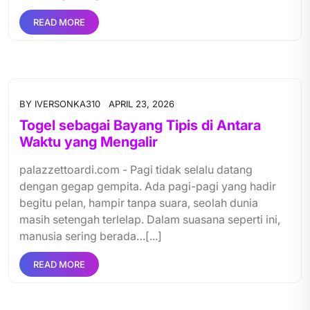
READ MORE
BY
IVERSONKA310
APRIL 23, 2026
Togel sebagai Bayang Tipis di Antara
Waktu yang Mengalir
palazzettoardi.com - Pagi tidak selalu datang
dengan gegap gempita. Ada pagi-pagi yang hadir
begitu pelan, hampir tanpa suara, seolah dunia
masih setengah terlelap. Dalam suasana seperti ini,
manusia sering berada…[...]
READ MORE