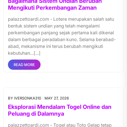
Bagaimana Sistem Undian Berubah
Mengikuti Perkembangan Zaman
palazzettoardi.com - Lotere merupakan salah satu
bentuk sistem undian yang telah mengalami
perkembangan panjang sejak pertama kali dikenal
dalam berbagai peradaban kuno. Selama berabad-
abad, mekanisme ini terus berubah mengikuti
kebutuhan…[...]
READ MORE
BY
IVERSONKA310
MAY 27, 2026
Eksplorasi Mendalam Togel Online dan
Peluang di Dalamnya
palazzettoardi.com - Togel atau Toto Gelap tetap