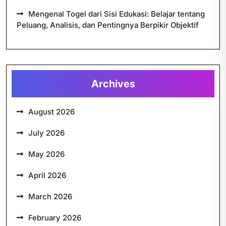
Mengenal Togel dari Sisi Edukasi: Belajar tentang
Peluang, Analisis, dan Pentingnya Berpikir Objektif
Archives
August 2026
July 2026
May 2026
April 2026
March 2026
February 2026