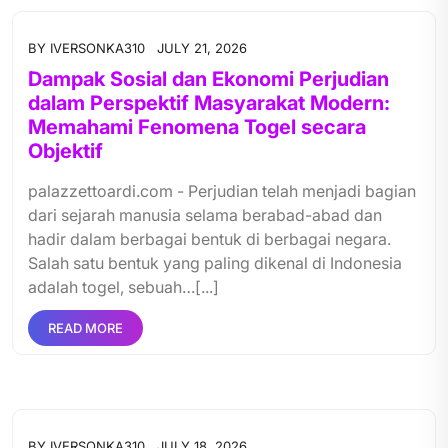
BY
IVERSONKA310
JULY 21, 2026
Dampak Sosial dan Ekonomi Perjudian
dalam Perspektif Masyarakat Modern:
Memahami Fenomena Togel secara
Objektif
palazzettoardi.com - Perjudian telah menjadi bagian
dari sejarah manusia selama berabad-abad dan
hadir dalam berbagai bentuk di berbagai negara.
Salah satu bentuk yang paling dikenal di Indonesia
adalah togel, sebuah…[...]
READ MORE
BY
IVERSONKA310
JULY 18, 2026